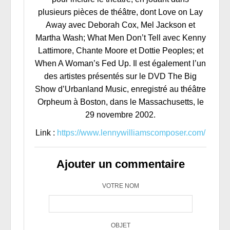
plusieurs pièces de théâtre, dont Love on Lay
Away avec Deborah Cox, Mel Jackson et
Martha Wash; What Men Don’t Tell avec Kenny
Lattimore, Chante Moore et Dottie Peoples; et
When A Woman’s Fed Up. Il est également l’un
des artistes présentés sur le DVD The Big
Show d’Urbanland Music, enregistré au théâtre
Orpheum à Boston, dans le Massachusetts, le
29 novembre 2002.
Link :
https://www.lennywilliamscomposer.com/
Ajouter un commentaire
VOTRE NOM
OBJET