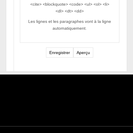
<cite> <blockquote> <code> <ul> <ol> <li>
<dl> <dt> <dd>
Les lignes et les paragraphes vont à la ligne
automatiquement.