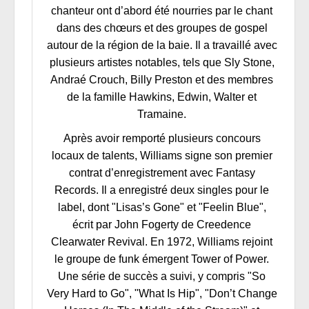
chanteur ont d’abord été nourries par le chant
dans des chœurs et des groupes de gospel
autour de la région de la baie. Il a travaillé avec
plusieurs artistes notables, tels que Sly Stone,
Andraé Crouch, Billy Preston et des membres
de la famille Hawkins, Edwin, Walter et
Tramaine.
Après avoir remporté plusieurs concours
locaux de talents, Williams signe son premier
contrat d’enregistrement avec Fantasy
Records. Il a enregistré deux singles pour le
label, dont "Lisas’s Gone" et "Feelin Blue",
écrit par John Fogerty de Creedence
Clearwater Revival. En 1972, Williams rejoint
le groupe de funk émergent Tower of Power.
Une série de succès a suivi, y compris "So
Very Hard to Go", "What Is Hip", "Don’t Change