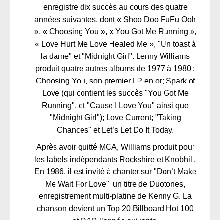
enregistre dix succès au cours des quatre
années suivantes, dont « Shoo Doo FuFu Ooh
», « Choosing You », « You Got Me Running »,
« Love Hurt Me Love Healed Me », "Un toast à
la dame" et "Midnight Girl". Lenny Williams
produit quatre autres albums de 1977 à 1980 :
Choosing You, son premier LP en or; Spark of
Love (qui contient les succès "You Got Me
Running", et "Cause I Love You" ainsi que
"Midnight Girl"); Love Current; "Taking
Chances" et Let’s Let Do It Today.
Après avoir quitté MCA, Williams produit pour
les labels indépendants Rockshire et Knobhill.
En 1986, il est invité à chanter sur "Don’t Make
Me Wait For Love", un titre de Duotones,
enregistrement multi-platine de Kenny G. La
chanson devient un Top 20 Billboard Hot 100