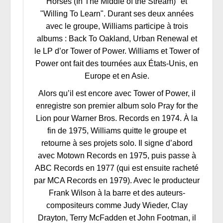
Horses (In The Middle of the Stream)" et
"Willing To Learn". Durant ses deux années
avec le groupe, Williams participe à trois
albums : Back To Oakland, Urban Renewal et
le LP d’or Tower of Power. Williams et Tower of
Power ont fait des tournées aux États-Unis, en
Europe et en Asie.
Alors qu’il est encore avec Tower of Power, il
enregistre son premier album solo Pray for the
Lion pour Warner Bros. Records en 1974. À la
fin de 1975, Williams quitte le groupe et
retourne à ses projets solo. Il signe d’abord
avec Motown Records en 1975, puis passe à
ABC Records en 1977 (qui est ensuite racheté
par MCA Records en 1979). Avec le producteur
Frank Wilson à la barre et des auteurs-
compositeurs comme Judy Wieder, Clay
Drayton, Terry McFadden et John Footman, il