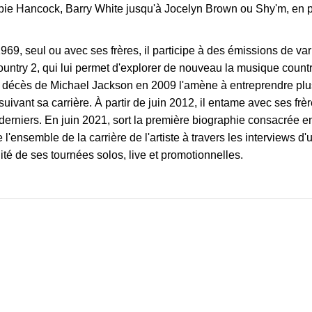
ie Hancock, Barry White jusqu'à Jocelyn Brown ou Shy'm, en p
969, seul ou avec ses frères, il participe à des émissions de va
ountry 2, qui lui permet d'explorer de nouveau la musique countr
décès de Michael Jackson en 2009 l'amène à entreprendre plusi
suivant sa carrière. À partir de juin 2012, il entame avec ses f
derniers. En juin 2021, sort la première biographie consacrée 
 l'ensemble de la carrière de l'artiste à travers les interviews d
lité de ses tournées solos, live et promotionnelles.