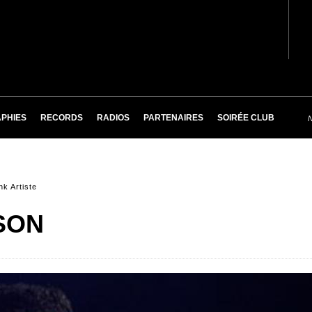
PHIES
RECORDS
RADIOS
PARTENAIRES
SOIRÉE CLUB
nk Artiste
SON