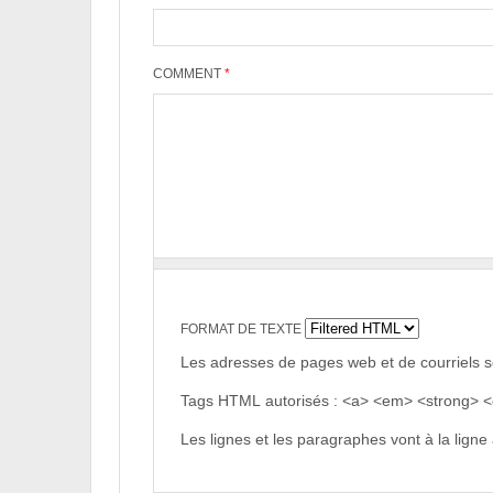
COMMENT
*
FORMAT DE TEXTE
Les adresses de pages web et de courriels 
Tags HTML autorisés : <a> <em> <strong> <c
Les lignes et les paragraphes vont à la lign