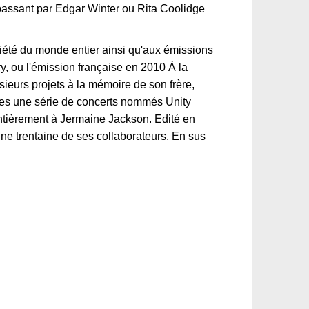
assant par Edgar Winter ou Rita Coolidge
riété du monde entier ainsi qu'aux émissions
y, ou l'émission française en 2010 À la
eurs projets à la mémoire de son frère,
rères une série de concerts nommés Unity
entièrement à Jermaine Jackson. Edité en
'une trentaine de ses collaborateurs. En sus