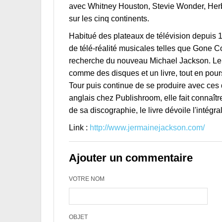
avec Whitney Houston, Stevie Wonder, Herb
sur les cinq continents.
Habitué des plateaux de télévision depuis 1
de télé-réalité musicales telles que Gone C
recherche du nouveau Michael Jackson. Le 
comme des disques et un livre, tout en pour
Tour puis continue de se produire avec ces 
anglais chez Publishroom, elle fait connaître
de sa discographie, le livre dévoile l'intégra
Link :
http://www.jermainejackson.com/
Ajouter un commentaire
VOTRE NOM
OBJET