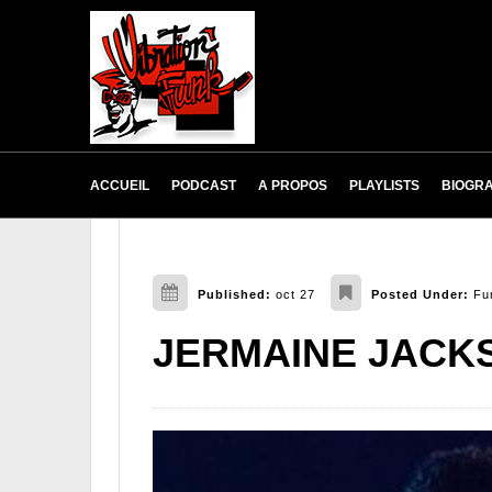
ACCUEIL
PODCAST
A PROPOS
PLAYLISTS
BIOGRA
Published:
oct 27
Posted Under:
Fu
JERMAINE JACK