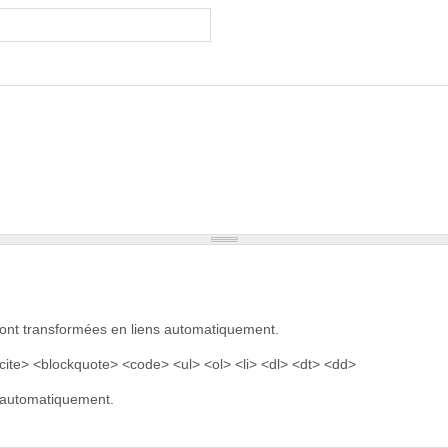
sont transformées en liens automatiquement.
ite> <blockquote> <code> <ul> <ol> <li> <dl> <dt> <dd>
e automatiquement.