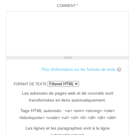
COMMENT
*
Plus d'information sur les formats de texte
FORMAT DE TEXTE
Les adresses de pages web et de courriels sont
transformées en liens automatiquement.
Tags HTML autorisés : <a> <em> <strong> <cite>
<blockquote> <code> <ul> <ol> <li> <dl> <dt> <dd>
Les lignes et les paragraphes vont à la ligne
automatiquement.