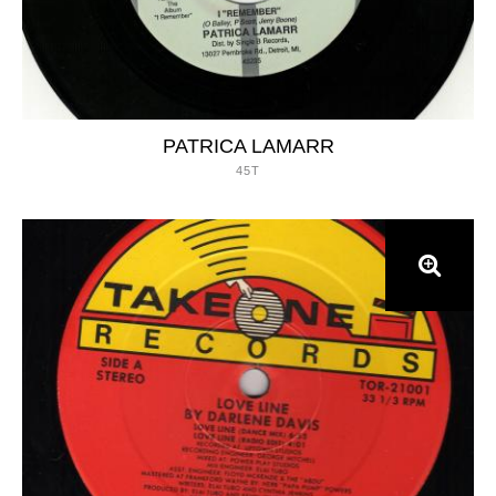
PATRICA LAMARR
45T