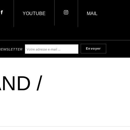
YOUTUBE
MAIL
NEWSLETTER
ND /