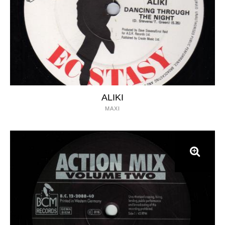
ALIKI
MAXI