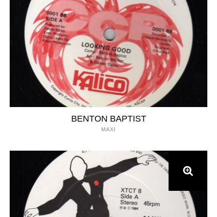
BENTON BAPTIST
MAXI